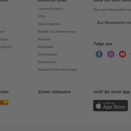
Leichte Sprache
Der toom Newsletter: K
Hilfe
Zur Newsletter 
Zahlungsarten
eit
Bestell- & Lieferservices
ungen
Versand
Folge uns
Programm
Rückgabe
Vorteilskarte
Gutscheine
Verkaufsoffene Sonntage
rten
Sicher einkaufen
Jetzt die toom-App