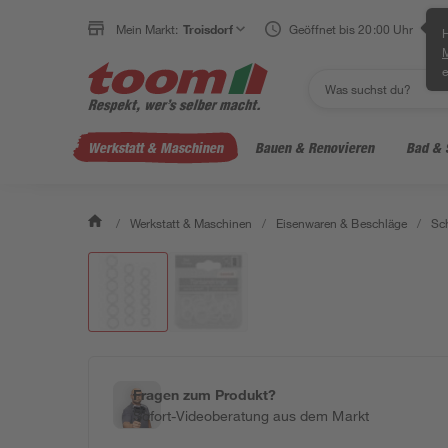
Mein Markt:
Troisdorf
Geöffnet bis 20:00 Uhr
H
e
Werkstatt & Maschinen
Bauen & Renovieren
Bad & 
/
Werkstatt & Maschinen
/
Eisenwaren & Beschläge
/
Sc
Fragen zum Produkt?
Sofort-Videoberatung aus dem Markt