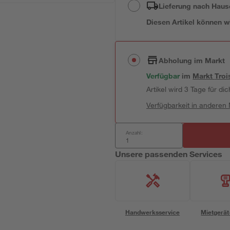
Lieferung nach Haus
Diesen Artikel können wir
Abholung im Markt
Verfügbar
im
Markt
Troi
Artikel wird 3 Tage für dic
Verfügbarkeit in anderen
Anzahl:
Unsere passenden Services
Handwerksservice
Mietgerät