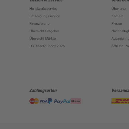
Handwerksservice
Über uns
Entsorgungsservice
Karriere
Finanzierung
Presse
Übersicht Ratgeber
Nachhaltigk
Übersicht Märkte
Auszeichn
DIY-Städte-Index 2026
Affiliate-
Zahlungsarten
Versanda