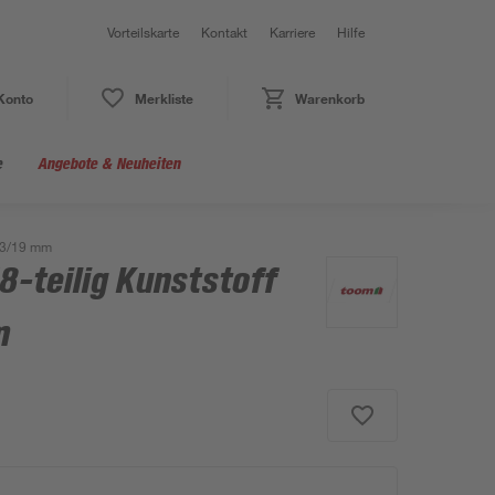
Vorteilskarte
Kontakt
Karriere
Hilfe
Konto
Merkliste
Warenkorb
e
Angebote & Neuheiten
 13/19 mm
8-teilig Kunststoff
m