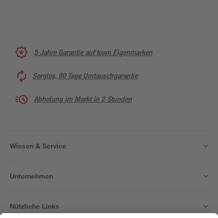
5 Jahre Garantie auf toom Eigenmarken
Sorglos, 90 Tage Umtauschgarantie
Abholung im Markt in 2 Stunden
Wissen & Service
Unternehmen
Nützliche Links