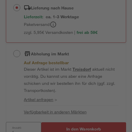
Lieferung nach Hause
Lieferzeit:
ca. 1-3 Werktage
Paketversand
zzgl. 5,95€ Versandkosten |
frei ab 59€
Abholung im Markt
Auf Anfrage bestellbar
Dieser Artikel ist im Markt
Troisdorf
aktuell nicht
vorrätig. Du kannst uns aber eine Anfrage
schicken und wir bestellen ihn für dich (ggf. zzgl.
Transportkosten).
Artikel anfragen
>
Verfügbarkeit in anderen Märkten
Anzahl:
In den Warenkorb