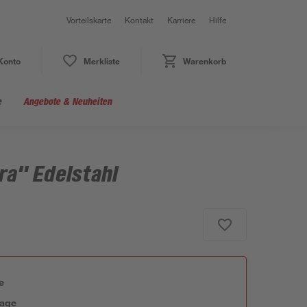
Vorteilskarte
Kontakt
Karriere
Hilfe
Konto
Merkliste
Warenkorb
e
Angebote & Neuheiten
ra" Edelstahl
e
tage