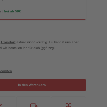
 |
frei ab 59€
t
Troisdorf
aktuell nicht vorrätig. Du kannst uns aber
wir bestellen ihn für dich (ggf. zzgl.
 Märkten
In den Warenkorb