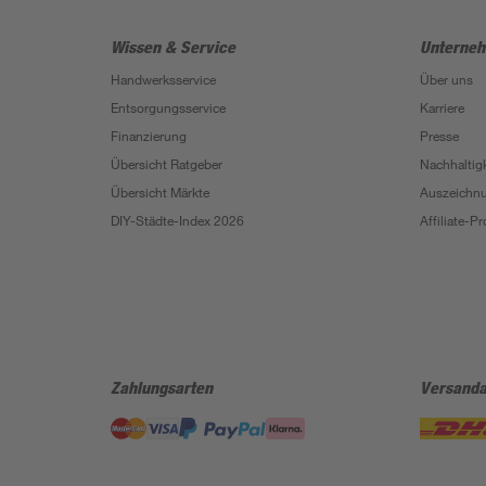
Wissen & Service
Unterne
Handwerksservice
Über uns
Entsorgungsservice
Karriere
Finanzierung
Presse
Übersicht Ratgeber
Nachhaltigk
Übersicht Märkte
Auszeichn
DIY-Städte-Index 2026
Affiliate-
Zahlungsarten
Versanda