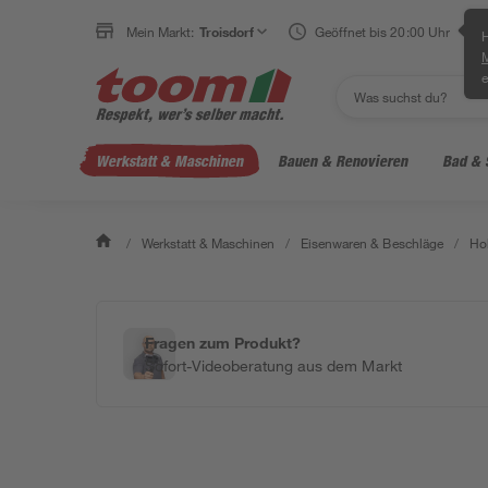
Mein Markt:
Troisdorf
Geöffnet bis 20:00 Uhr
H
e
Werkstatt & Maschinen
Bauen & Renovieren
Bad & 
/
Werkstatt & Maschinen
/
Eisenwaren & Beschläge
/
Ho
Fragen zum Produkt?
Sofort-Videoberatung aus dem Markt