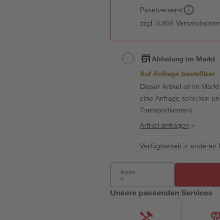
Paketversand
zzgl. 5,95€ Versandkosten
Abholung im Markt
Auf Anfrage bestellbar
Dieser Artikel ist im Mark
eine Anfrage schicken und 
Transportkosten).
Artikel anfragen
>
Verfügbarkeit in anderen
Anzahl:
Unsere passenden Services