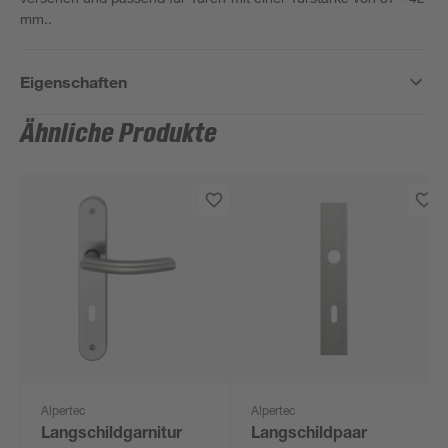
mm..
Eigenschaften
Ähnliche Produkte
Alpertec
Alpertec
Langschildgarnitur
Langschildpaar