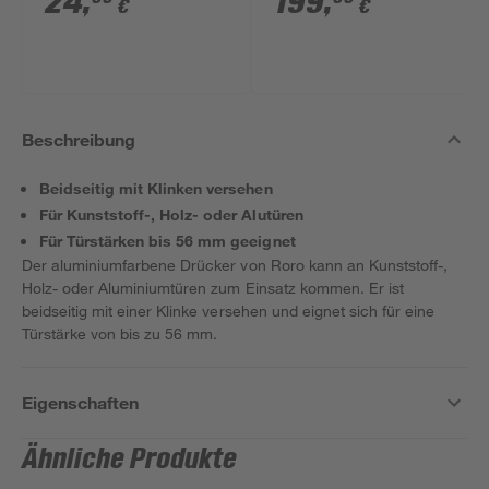
24
,
199
,
€
€
Beschreibung
Beidseitig mit Klinken versehen
Für Kunststoff-, Holz- oder Alutüren
Für Türstärken bis 56 mm geeignet
Der aluminiumfarbene Drücker von Roro kann an Kunststoff-,
Holz- oder Aluminiumtüren zum Einsatz kommen. Er ist
beidseitig mit einer Klinke versehen und eignet sich für eine
Türstärke von bis zu 56 mm.
Eigenschaften
Ähnliche Produkte