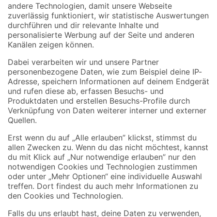
Zur Newsletter Anmeldung
Folge uns
Zahlungsarten
Versandarten
Sicher einkaufen
Jetzt die toom-App herunterladen