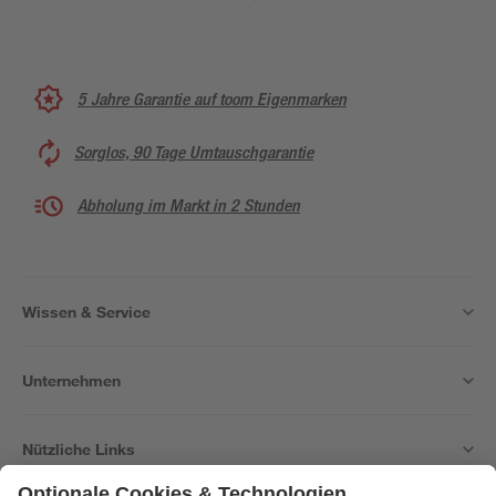
5 Jahre Garantie auf toom Eigenmarken
Sorglos, 90 Tage Umtauschgarantie
Abholung im Markt in 2 Stunden
Wissen & Service
Unternehmen
Nützliche Links