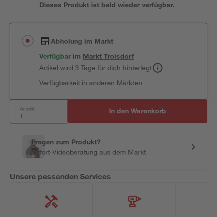
Dieses Produkt ist bald wieder verfügbar.
Abholung im Markt
Verfügbar
im
Markt
Troisdorf
Artikel wird 3 Tage für dich hinterlegt
Verfügbarkeit in anderen Märkten
Anzahl:
In den Warenkorb
Fragen zum Produkt?
Sofort-Videoberatung aus dem Markt
Unsere passenden Services