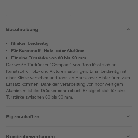
Beschreibung
Klinken beidseitig
Für Kunststoff- Holz- oder Alutüren
Für eine Türstärke von 60 bis 90 mm
Der weiße Türdrücker "Compact" von Roro lässt sich an
Kunststoff-, Holz- und Alutüren anbringen. Er ist beidseitig mit
einer Klinke versehen und kann an Haus- oder Hintertüren zum
Einsatz kommen. Dank der Verarbeitung von hochwertigem
Aluminium ist der Drücker sehr robust. Er eignet sich für eine
Türstärke zwischen 60 bis 90 mm.
Eigenschaften
Kundenbewertungen