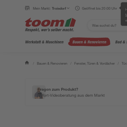
Mein Markt:
Troisdorf
Geöffnet bis 20:00 Uhr
H
e
Werkstatt & Maschinen
Bauen & Renovieren
Bad & 
/
Bauen & Renovieren
/
Fenster, Türen & Vordächer
/
Tür
Fragen zum Produkt?
Sofort-Videoberatung aus dem Markt