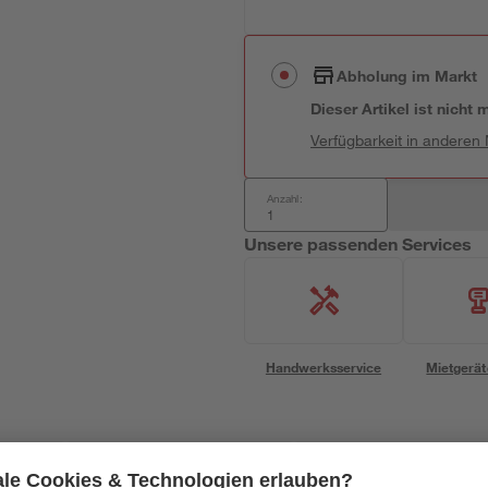
Abholung im Markt
Dieser Artikel ist nicht
Verfügbarkeit in anderen
Anzahl:
Unsere passenden Services
Handwerksservice
Mietgerät
Mengenrabatt
Mengenrabatt