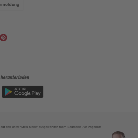
Anmeldung
 herunterladen
ich auf den unter "Mein Markt" ausgewählten toom Baumarkt. Alle Angebote