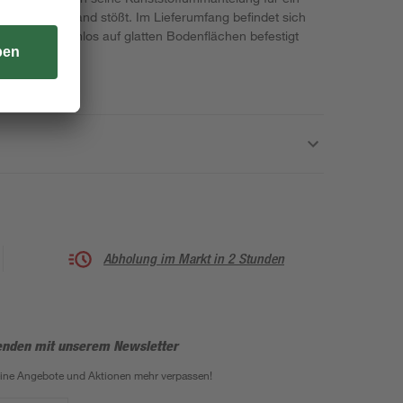
e gegen die Wand stößt. Im Lieferumfang befindet sich
mit er problemlos auf glatten Bodenflächen befestigt
Abholung im Markt in 2 Stunden
enden mit unserem Newsletter
eine Angebote und Aktionen mehr verpassen!