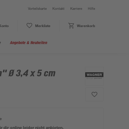
Vorteilskarte
Kontakt
Karriere
Hilfe
Konto
Merkliste
Warenkorb
e
Angebote & Neuheiten
" Ø 3,4 x 5 cm
e
 dir online leider nicht anbieten.