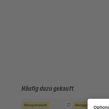
Häufig dazu gekauft
Mengenrabatt
Mengenrabatt