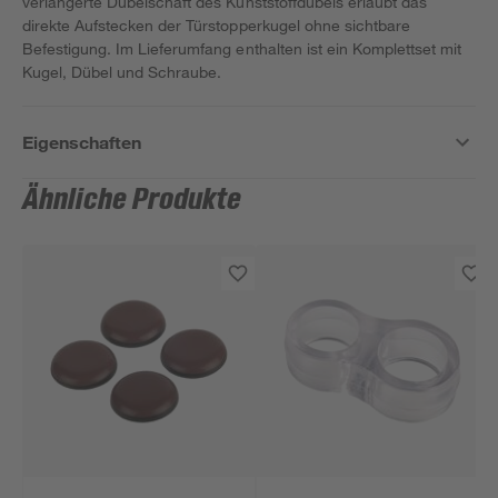
verlängerte Dübelschaft des Kunststoffdübels erlaubt das
direkte Aufstecken der Türstopperkugel ohne sichtbare
Befestigung. Im Lieferumfang enthalten ist ein Komplettset mit
Kugel, Dübel und Schraube.
Eigenschaften
Ähnliche Produkte