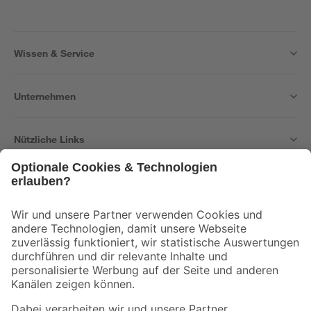
Wissen & Service
Unternehmen
Nützliche Links
Bleib auf dem Laufenden mit unserem Newsletter
Der toom Newsletter: Keine Angebote und Aktionen mehr verpassen!
Zur Newsletter Anmeldung
Folge uns