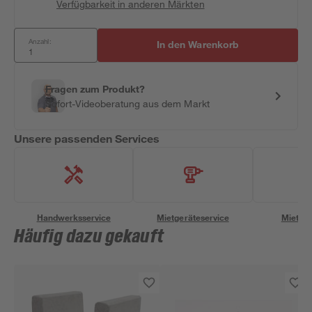
Verfügbarkeit in anderen Märkten
Anzahl:
In den Warenkorb
Fragen zum Produkt?
Sofort-Videoberatung aus dem Markt
Unsere passenden Services
Handwerksservice
Mietgeräteservice
Miettra
Häufig dazu gekauft