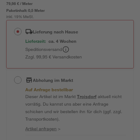
79,98 € / Meter
Paketinhalt:
0,5 Meter
inkl. 19% MwSt.
Lieferung nach Hause
Lieferzeit:
ca. 4 Wochen
Speditionsversand
Zzgl. 99,95 € Versandkosten
Abholung im Markt
Auf Anfrage bestellbar
Dieser Artikel ist im Markt
Troisdorf
aktuell nicht
vorrätig. Du kannst uns aber eine Anfrage
schicken und wir bestellen ihn für dich (ggf. zzgl.
Transportkosten).
Artikel anfragen
>