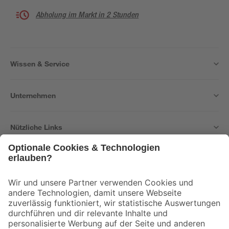
Abholung im Markt in 2 Stunden
Wissen & Service
Unternehmen
Nützliche Links
Bleib auf dem Laufenden mit unserem Newsletter
Der toom Newsletter: Keine Angebote und Aktionen mehr verpassen!
Zur Newsletter Anmeldung