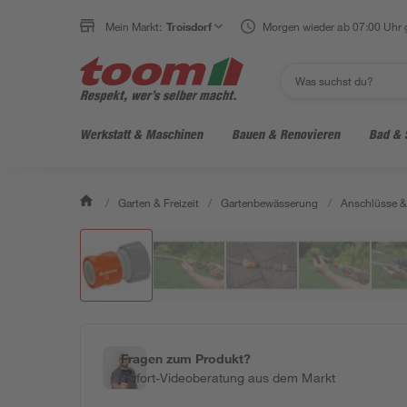
Mein Markt:
Troisdorf
Morgen wieder ab 07:00 Uhr 
Werkstatt & Maschinen
Bauen & Renovieren
Bad & 
/
Garten & Freizeit
/
Gartenbewässerung
/
Anschlüsse 
Fragen zum Produkt?
Sofort-Videoberatung aus dem Markt