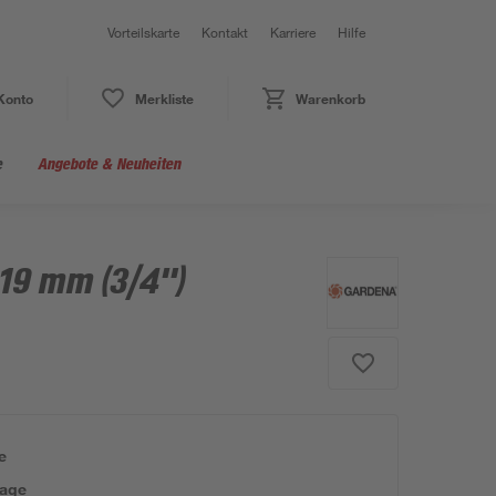
Vorteilskarte
Kontakt
Karriere
Hilfe
Konto
Merkliste
Warenkorb
e
Angebote & Neuheiten
19 mm (3/4")
e
tage