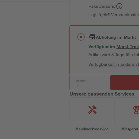
Paketversand
zzgl. 5,95€ Versandkosten
Abholung im Markt
Verfügbar
im
Markt
Troi
Artikel wird 3 Tage für dic
Verfügbarkeit in anderen
Anzahl:
Unsere passenden Services
Handwerksservice
Mietgerät