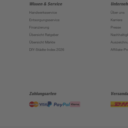
Wissen & Service
Unterne
Handwerksservice
Über uns
Entsorgungsservice
Karriere
Finanzierung
Presse
Übersicht Ratgeber
Nachhaltigk
Übersicht Märkte
Auszeichn
DIY-Städte-Index 2026
Affiliate-
Zahlungsarten
Versanda