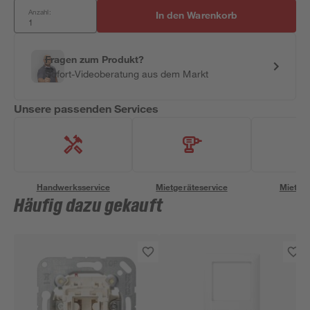
Anzahl:
In den Warenkorb
Fragen zum Produkt?
Sofort-Videoberatung aus dem Markt
Unsere passenden Services
Handwerksservice
Mietgeräteservice
Miettra
Häufig dazu gekauft