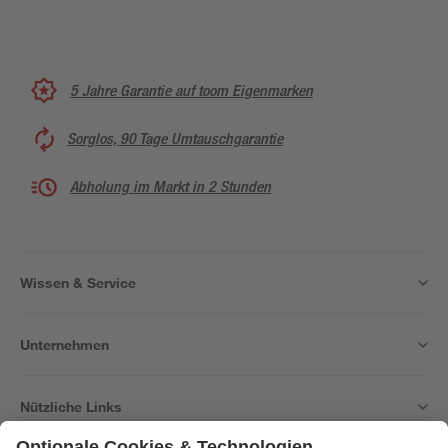
5 Jahre Garantie auf toom Eigenmarken
Sorglos, 90 Tage Umtauschgarantie
Abholung im Markt in 2 Stunden
Wissen & Service
Unternehmen
Nützliche Links