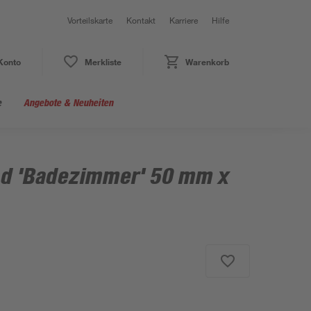
Vorteilskarte
Kontakt
Karriere
Hilfe
Konto
Merkliste
Warenkorb
e
Angebote & Neuheiten
d 'Badezimmer' 50 mm x