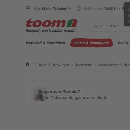
Mein Markt:
Troisdorf
Geöffnet bis 20:00 Uhr
H
e
Werkstatt & Maschinen
Bauen & Renovieren
Bad & 
/
Bauen & Renovieren
/
Klebstoffe
/
Klebebänder & Klebe
Fragen zum Produkt?
Sofort-Videoberatung aus dem Markt