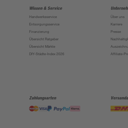
Wissen & Service
Unterne
Handwerksservice
Über uns
Entsorgungsservice
Karriere
Finanzierung
Presse
Übersicht Ratgeber
Nachhaltigk
Übersicht Märkte
Auszeichn
DIY-Städte-Index 2026
Affiliate-
Zahlungsarten
Versanda