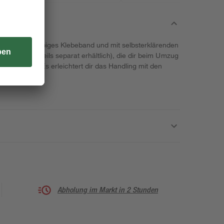
 ist ein farbiges Klebeband und mit selbsterklärenden
ne Icons (jeweils separat erhältlich), die dir beim Umzug
elle geben. Es erleichtert dir das Handling mit den
Abholung im Markt in 2 Stunden