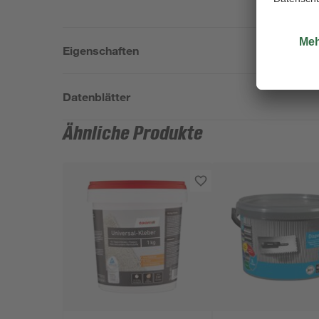
Eigenschaften
Datenblätter
Ähnliche Produkte