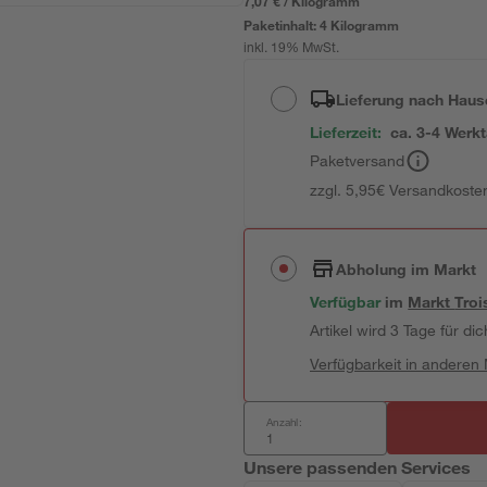
7,07 € / Kilogramm
Paketinhalt:
4 Kilogramm
inkl. 19% MwSt.
Lieferung nach Haus
Lieferzeit:
ca. 3-4 Werk
Paketversand
zzgl. 5,95€ Versandkosten
Abholung im Markt
Verfügbar
im
Markt
Troi
Artikel wird 3 Tage für dic
Verfügbarkeit in anderen
Anzahl:
Unsere passenden Services