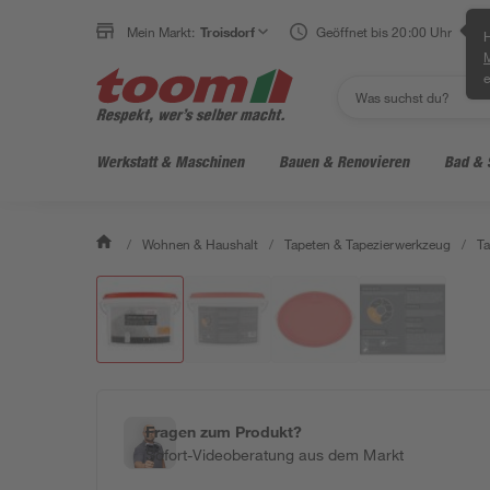
Mein Markt:
Troisdorf
Geöffnet bis 20:00 Uhr
H
e
Werkstatt & Maschinen
Bauen & Renovieren
Bad & 
/
Wohnen & Haushalt
/
Tapeten & Tapezierwerkzeug
/
Ta
Fragen zum Produkt?
Sofort-Videoberatung aus dem Markt