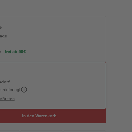
e
tage
 |
frei ab 59€
sdorf
h hinterlegt
 Märkten
In den Warenkorb