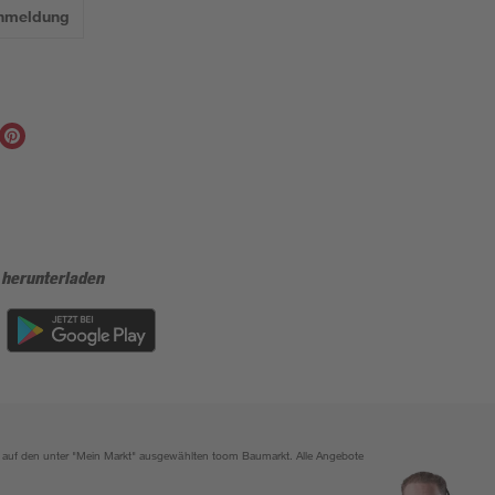
Anmeldung
 herunterladen
ich auf den unter "Mein Markt" ausgewählten toom Baumarkt. Alle Angebote