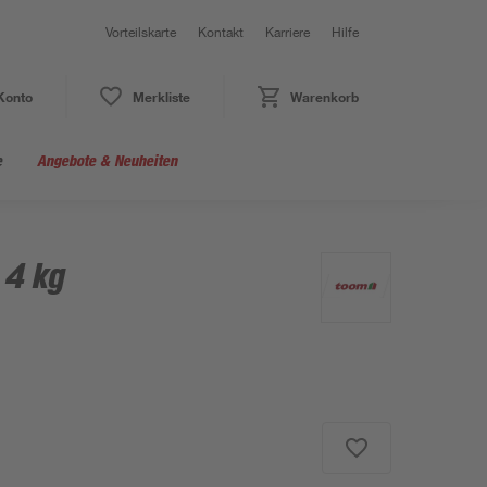
Vorteilskarte
Kontakt
Karriere
Hilfe
Konto
Merkliste
Warenkorb
e
Angebote & Neuheiten
 4 kg