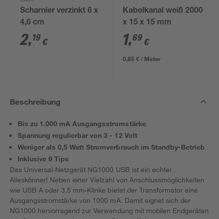
toom
Scharnier verzinkt 6 x
Kabelkanal weiß 2000
4,6 cm
x 15 x 15 mm
2
,
1
,
19
69
€
€
0,85 € / Meter
Beschreibung
Bis zu 1.000 mA Ausgangsstromstärke
Spannung regulierbar von 3 - 12 Volt
Weniger als 0,5 Watt Stromverbrauch im Standby-Betrieb
Inklusive 9 Tips
Das Universal-Netzgerät NG1000 USB ist ein echter
Alleskönner! Neben einer Vielzahl von Anschlussmöglichkeiten
wie USB A oder 3,5 mm-Klinke bietet der Transformator eine
Ausgangsstromstärke von 1000 mA. Damit eignet sich der
NG1000 hervorragend zur Verwendung mit mobilen Endgeräten