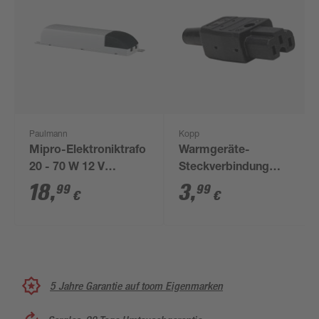
Paulmann
Kopp
Mipro-Elektroniktrafo
Warmgeräte-
20 - 70 W 12 V
Steckverbindung
Grau/schwarz
schwarz
18
,
3
,
99
99
€
€
5 Jahre Garantie auf toom Eigenmarken