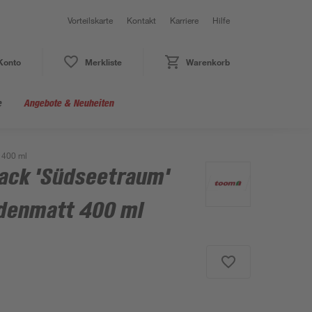
Vorteilskarte
Kontakt
Karriere
Hilfe
Konto
Merkliste
Warenkorb
e
Angebote & Neuheiten
 400 ml
lack 'Südseetraum'
idenmatt 400 ml