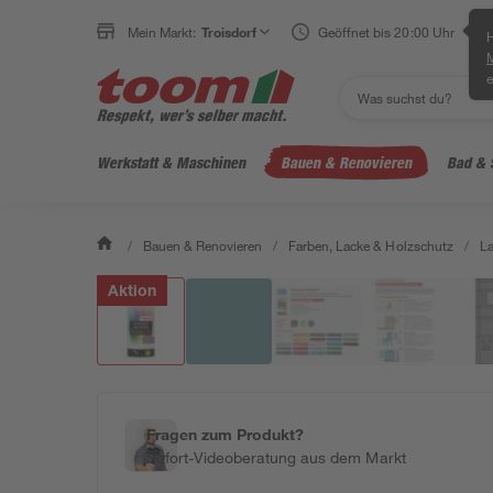
Mein Markt:
Troisdorf
Geöffnet bis 20:00 Uhr
H
e
Werkstatt & Maschinen
Bauen & Renovieren
Bad & 
/
Bauen & Renovieren
/
Farben, Lacke & Holzschutz
/
L
Aktion
Fragen zum Produkt?
Sofort-Videoberatung aus dem Markt