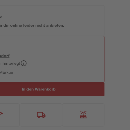
e
 dir online leider nicht anbieten.
sdorf
h hinterlegt
 Märkten
In den Warenkorb