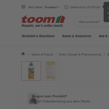
Mein Markt:
Troisdorf
Geöffnet bis 20:00 Uhr
H
e
Werkstatt & Maschinen
Bauen & Renovieren
Bad & 
/
Garten & Freizeit
/
Erden, Dünger & Pflanzenschutz
/
B
Fragen zum Produkt?
Sofort-Videoberatung aus dem Markt