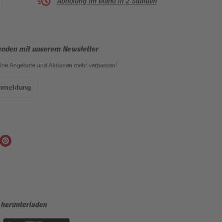
Abholung im Markt in 2 Stunden
enden mit unserem Newsletter
eine Angebote und Aktionen mehr verpassen!
Anmeldung
 herunterladen