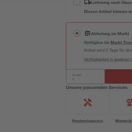
Lieferung nach Haus
Diesen Artikel können wir
Abholung im Markt
Verfügbar
im
Markt
Troi
Artikel wird 3 Tage für dic
Verfügbarkeit in anderen
Anzahl:
Unsere passenden Services
Handwerksservice
Mietgerät