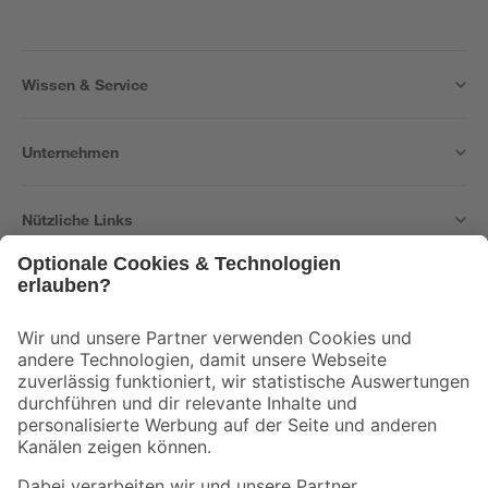
Wissen & Service
Unternehmen
Nützliche Links
Bleib auf dem Laufenden mit unserem Newsletter
Der toom Newsletter: Keine Angebote und Aktionen mehr verpassen!
Zur Newsletter Anmeldung
Folge uns