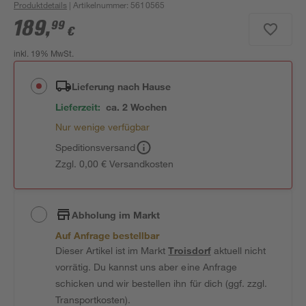
Produktdetails
| Artikelnummer
:
5610565
189
,
99
€
inkl. 19% MwSt.
Lieferung nach Hause
Lieferzeit:
ca. 2 Wochen
Nur wenige verfügbar
Speditionsversand
Zzgl. 0,00 € Versandkosten
Abholung im Markt
Auf Anfrage bestellbar
Dieser Artikel ist im Markt
Troisdorf
aktuell nicht
vorrätig. Du kannst uns aber eine Anfrage
schicken und wir bestellen ihn für dich (ggf. zzgl.
Transportkosten).