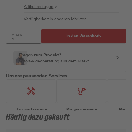
Artikel anfragen
>
Verfügbarkeit in anderen Märkten
Anzahl:
In den Warenkorb
Fragen zum Produkt?
Sofort-Videoberatung aus dem Markt
Unsere passenden Services
Handwerksservice
Mietgeräteservice
Miettra
Häufig dazu gekauft