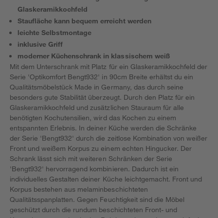
Glaskeramikkochfeld
Staufläche kann bequem erreicht werden
leichte Selbstmontage
inklusive Griff
moderner Küchenschrank in klassischem weiß
Mit dem Unterschrank mit Platz für ein Glaskeramikkochfeld der
Serie 'Optikomfort Bengt932' in 90cm Breite erhältst du ein
Qualitätsmöbelstück Made in Germany, das durch seine
besonders gute Stabilität überzeugt. Durch den Platz für ein
Glaskeramikkochfeld und zusätzlichen Stauraum für alle
benötigten Kochutensilien, wird das Kochen zu einem
entspannten Erlebnis. In deiner Küche werden die Schränke
der Serie 'Bengt932' durch die zeitlose Kombination von weißer
Front und weißem Korpus zu einem echten Hingucker. Der
Schrank lässt sich mit weiteren Schränken der Serie
'Bengt932' hervorragend kombinieren. Dadurch ist ein
individuelles Gestalten deiner Küche leichtgemacht. Front und
Korpus bestehen aus melaminbeschichteten
Qualitätsspanplatten. Gegen Feuchtigkeit sind die Möbel
geschützt durch die rundum beschichteten Front- und