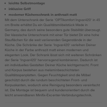
leichte Selbstmontage
inklusive Griff
moderner Küchenschrank in anthrazit matt
Mit dem Unterschrank der Serie 'OPTIkomfort Ingvar420' in 45
cm Breite erhältst Du ein Qualitätsmöbelstück Made in
Germany, das durch seine besonders gute Stabilität überzeugt.
Der klassische Unterschrank mit einer Tür bietet Dir eine hohe
Stauflächen für die weit variierenden Gegenstände in der
Küche. Die Schränke der Serie 'Ingvar420' verleihen Deiner
Küche in der Farbe anthrazit matt einen modernen und
eleganten Look. Der Schrank lässt sich mit weiteren Schränken
der Serie 'Ingvar420' hervorragend kombinieren. Dadurch ist
ein individuelles Gestalten Deiner Küche leichtgemacht. Front
und Korpus bestehen aus melaminbeschichteten
Qualitätsspanplatten. Gegen Feuchtigkeit sind die Möbel
geschützt durch die rundum beschichteten Front- und
Korpuskanten, wodurch eine Reinigung besonders vereinfacht
ist. Die Montage ist bequem und kundenorientiert durch die
leicht anwendbaren Minifix-Excenter-Verbindungstechnik.