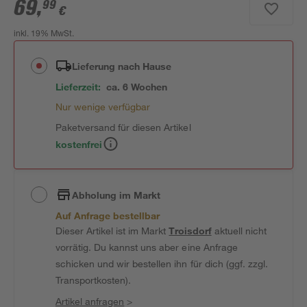
69
,
99
€
inkl. 19% MwSt.
Lieferung nach Hause
Lieferzeit:
ca. 6 Wochen
Nur wenige verfügbar
Paketversand für diesen Artikel
kostenfrei
Abholung im Markt
Auf Anfrage bestellbar
Dieser Artikel ist im Markt
Troisdorf
aktuell nicht
vorrätig. Du kannst uns aber eine Anfrage
schicken und wir bestellen ihn für dich (ggf. zzgl.
Transportkosten).
Artikel anfragen
>