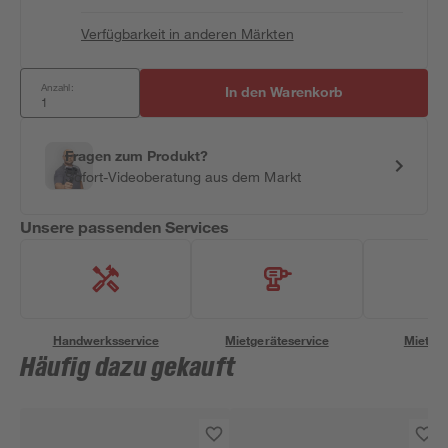
Verfügbarkeit in anderen Märkten
Anzahl:
In den Warenkorb
Fragen zum Produkt?
Sofort-Videoberatung aus dem Markt
Unsere passenden Services
Handwerksservice
Mietgeräteservice
Miettra
Häufig dazu gekauft