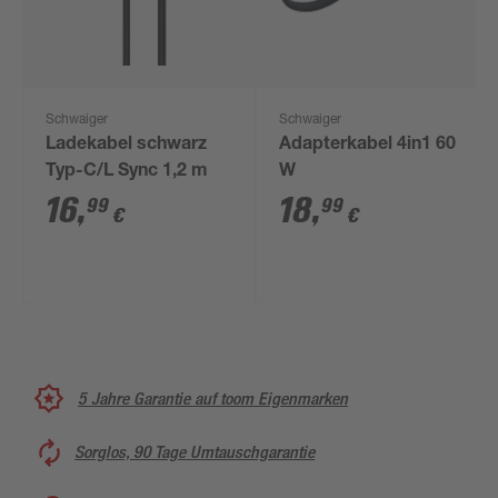
Schwaiger
Schwaiger
Ladekabel schwarz
Adapterkabel 4in1 60
Typ-C/L Sync 1,2 m
W
16
,
18
,
99
99
€
€
5 Jahre Garantie auf toom Eigenmarken
Sorglos, 90 Tage Umtauschgarantie