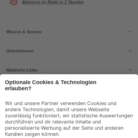
Abholung im Markt in 2 Stunden
Wissen & Service
Unternehmen
Nützliche Links
Bleib auf dem Laufenden mit unserem Newsletter
Der toom Newsletter: Keine Angebote und Aktionen mehr verpassen!
Zur Newsletter Anmeldung
Folge uns