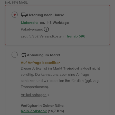
inkl. 19% MwSt.
Lieferung nach Hause
Lieferzeit:
ca. 1-3 Werktage
Paketversand
zzgl. 5,95€ Versandkosten |
frei ab 59€
Abholung im Markt
Auf Anfrage bestellbar
Dieser Artikel ist im Markt
Troisdorf
aktuell nicht
vorrätig. Du kannst uns aber eine Anfrage
schicken und wir bestellen ihn für dich (ggf. zzgl.
Transportkosten).
Artikel anfragen
>
Verfügbar in Deiner Nähe:
Köln-Zollstock
(
14,7
 Km)