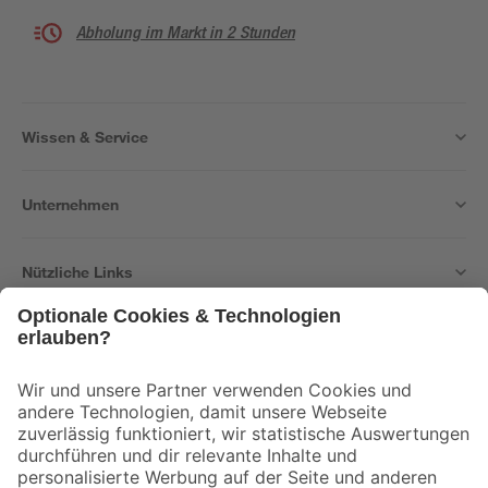
Abholung im Markt in 2 Stunden
Wissen & Service
Unternehmen
Nützliche Links
Bleib auf dem Laufenden mit unserem Newsletter
Der toom Newsletter: Keine Angebote und Aktionen mehr verpassen!
Zur Newsletter Anmeldung