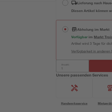
Lieferung nach Haus
Diesen Artikel können wir
Abholung im Markt
Verfügbar
im
Markt
Troi
Artikel wird 3 Tage für dic
Verfügbarkeit in anderen
Anzahl:
Unsere passenden Services
Handwerksservice
Mietgerät