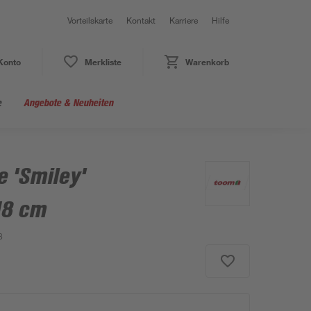
Vorteilskarte
Kontakt
Karriere
Hilfe
Konto
Merkliste
Warenkorb
e
Angebote & Neuheiten
 'Smiley'
18 cm
8