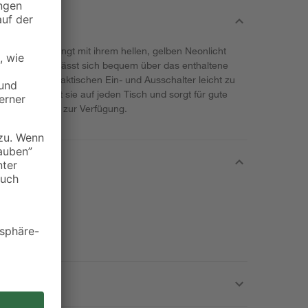
Kunststoff bringt mit ihrem hellen, gelben Neonlicht
nbereich. Sie lässt sich bequem über das enthaltene
über einen praktischen Ein- und Ausschalter leicht zu
x 18 cm passt sie auf jeden Tisch und sorgt für gute
Jahre Garantie zur Verfügung.