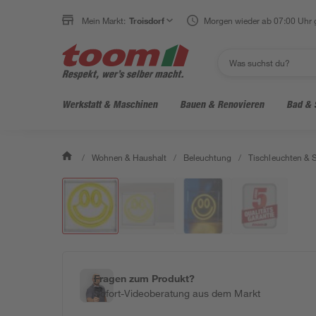
Mein Markt:
Troisdorf
Morgen wieder ab 07:00 Uhr 
Werkstatt & Maschinen
Bauen & Renovieren
Bad & 
/
Wohnen & Haushalt
/
Beleuchtung
/
Tischleuchten & 
Fragen zum Produkt?
Sofort-Videoberatung aus dem Markt