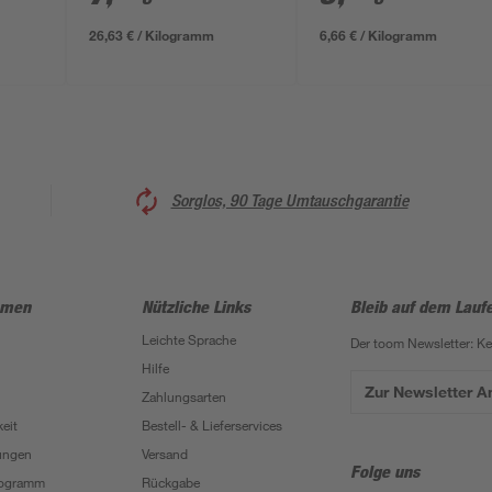
26,63 € / Kilogramm
6,66 € / Kilogramm
Sorglos, 90 Tage Umtauschgarantie
hmen
Nützliche Links
Bleib auf dem Lauf
Leichte Sprache
Der toom Newsletter: K
Hilfe
Zur Newsletter 
Zahlungsarten
eit
Bestell- & Lieferservices
ungen
Versand
Folge uns
Programm
Rückgabe