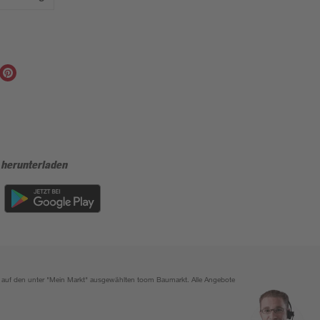
 herunterladen
ich auf den unter "Mein Markt" ausgewählten toom Baumarkt. Alle Angebote