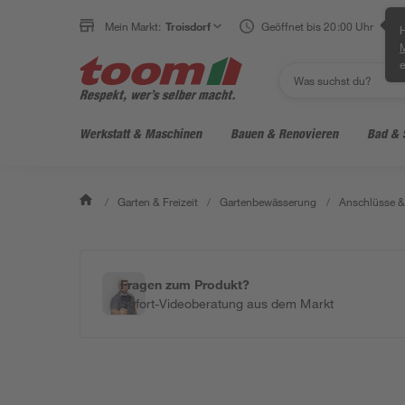
Mein Markt:
Troisdorf
Geöffnet bis 20:00 Uhr
H
e
Werkstatt & Maschinen
Bauen & Renovieren
Bad & 
/
Garten & Freizeit
/
Gartenbewässerung
/
Anschlüsse 
Fragen zum Produkt?
Sofort-Videoberatung aus dem Markt