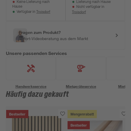
Keine Lieferung nach
Lieferung nach Hause
Stück
Hause
Nicht verfügbar in
Troisdorf
Troisdorf
Verfügbar in
Fragen zum Produkt?
Sofort-Videoberatung aus dem Markt
Unsere passenden Services
Handwerksservice
Mietgeräteservice
Miettra
Häufig dazu gekauft
Bestseller
Mengenrabatt
Bestseller