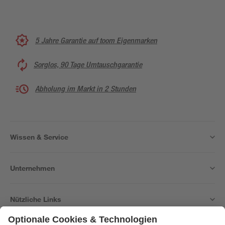
5 Jahre Garantie auf toom Eigenmarken
Sorglos, 90 Tage Umtauschgarantie
Abholung im Markt in 2 Stunden
Wissen & Service
Unternehmen
Nützliche Links