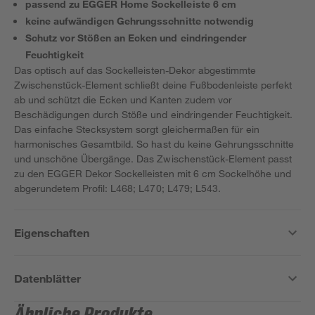
passend zu EGGER Home Sockelleiste 6 cm
keine aufwändigen Gehrungsschnitte notwendig
Schutz vor Stößen an Ecken und eindringender
Feuchtigkeit
Das optisch auf das Sockelleisten-Dekor abgestimmte
Zwischenstück-Element schließt deine Fußbodenleiste perfekt
ab und schützt die Ecken und Kanten zudem vor
Beschädigungen durch Stöße und eindringender Feuchtigkeit.
Das einfache Stecksystem sorgt gleichermaßen für ein
harmonisches Gesamtbild. So hast du keine Gehrungsschnitte
und unschöne Übergänge. Das Zwischenstück-Element passt
zu den EGGER Dekor Sockelleisten mit 6 cm Sockelhöhe und
abgerundetem Profil: L468; L470; L479; L543.
Eigenschaften
Datenblätter