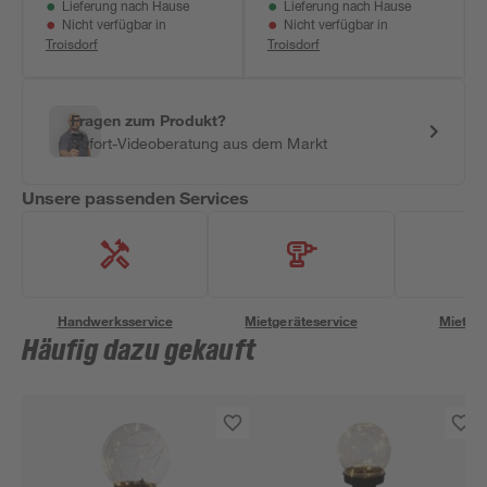
Lieferung nach Hause
Lieferung nach Hause
Nicht verfügbar in
Nicht verfügbar in
Troisdorf
Troisdorf
Fragen zum Produkt?
Sofort-Videoberatung aus dem Markt
Unsere passenden Services
Handwerksservice
Mietgeräteservice
Miettra
Häufig dazu gekauft