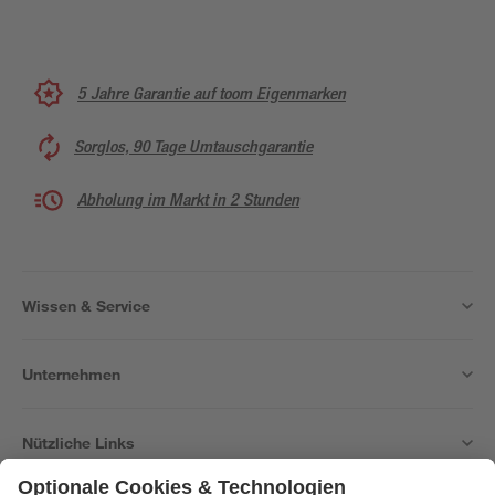
5 Jahre Garantie auf toom Eigenmarken
Sorglos, 90 Tage Umtauschgarantie
Abholung im Markt in 2 Stunden
Wissen & Service
Unternehmen
Nützliche Links