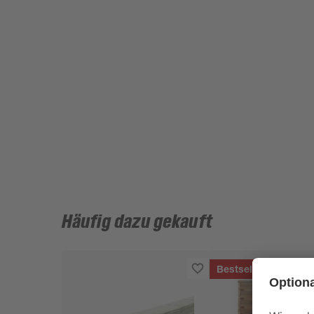
Häufig dazu gekauft
Bestseller