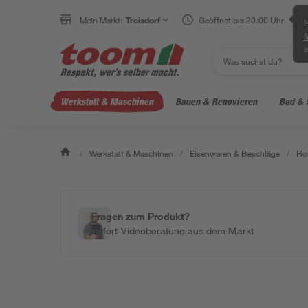
Mein Markt:
Troisdorf
Geöffnet bis 20:00 Uhr
H
e
Werkstatt & Maschinen
Bauen & Renovieren
Bad & 
/
Werkstatt & Maschinen
/
Eisenwaren & Beschläge
/
Ho
Fragen zum Produkt?
Sofort-Videoberatung aus dem Markt