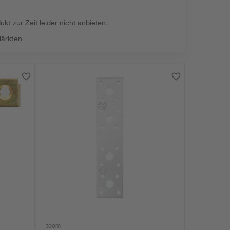
kt zur Zeit leider nicht anbieten.
Märkten
toom