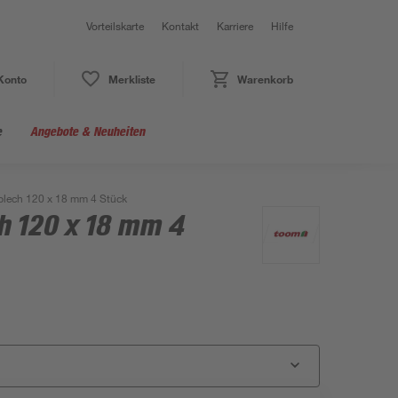
Vorteilskarte
Kontakt
Karriere
Hilfe
Konto
Merkliste
Warenkorb
e
Angebote & Neuheiten
blech 120 x 18 mm 4 Stück
h 120 x 18 mm 4