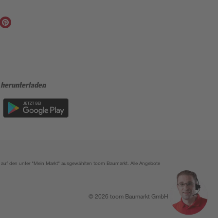
 herunterladen
ich auf den unter "Mein Markt" ausgewählten toom Baumarkt. Alle Angebote
© 2026 toom Baumarkt GmbH