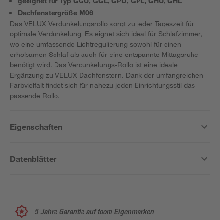
geeignet für Typ GGU, GGL, GPU, GPL, GHU, GHL
Dachfenstergröße M06
Das VELUX Verdunkelungsrollo sorgt zu jeder Tageszeit für
optimale Verdunkelung. Es eignet sich ideal für Schlafzimmer,
wo eine umfassende Lichtregulierung sowohl für einen
erholsamen Schlaf als auch für eine entspannte Mittagsruhe
benötigt wird. Das Verdunkelungs-Rollo ist eine ideale
Ergänzung zu VELUX Dachfenstern. Dank der umfangreichen
Farbvielfalt findet sich für nahezu jeden Einrichtungsstil das
passende Rollo.
Eigenschaften
Datenblätter
5 Jahre Garantie auf toom Eigenmarken