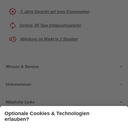
5 Jahre Garantie auf toom Eigenmarken
Sorglos, 90 Tage Umtauschgarantie
Abholung im Markt in 2 Stunden
Wissen & Service
Unternehmen
Nützliche Links
Bleib auf dem Laufenden mit unserem Newsletter