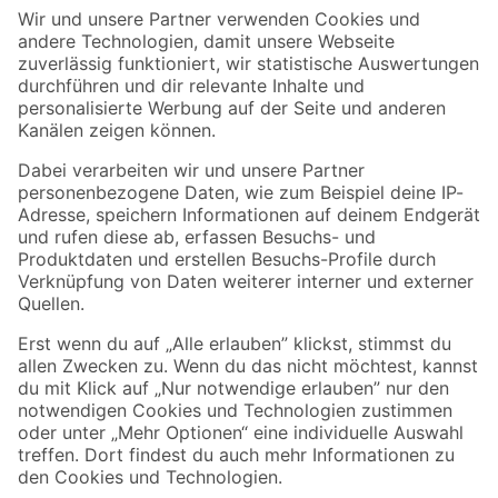
Der toom Newsletter: Keine Angebote und Aktionen mehr verpassen!
Zur Newsletter Anmeldung
Folge uns
Zahlungsarten
Versandarten
Sicher einkaufen
Jetzt die toom-App herunterladen