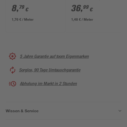
schwarz
8
,
36
,
79
99
€
€
1,76 € / Meter
1,48 € / Meter
5 Jahre Garantie auf toom Eigenmarken
Sorglos, 90 Tage Umtauschgarantie
Abholung im Markt in 2 Stunden
Wissen & Service