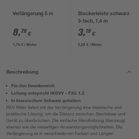
Verlängerung 5 m
Steckerleiste schwarz
3-fach, 1,4 m
8
,
3
,
79
19
€
€
1,76 € / Meter
2,28 € / Meter
Beschreibung
Für den Innenbereich
Leitung entspricht H05VV - F3G 1,5
In klassischem Schwarz gehalten
REV Ritter liefert mit der Verlängerung eine klassische und
praktische Lösung, um die Distanz zwischen Steckdose und
Gerät zu überbrücken. Die einfache Handhabung überzeugt
ebenso wie die vielseitigen Anwendungsmöglichkeiten. Die
Verlängerung ist in verschiedenen Farben und Längen