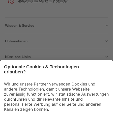
Abholung im Markt in 2 Stunden
Wissen & Service
Unternehmen
Nützliche Links
Bleib auf dem Laufenden mit unserem Newsletter
Der toom Newsletter: Keine Angebote und Aktionen mehr verpassen!
Zur Newsletter Anmeldung
Folge uns