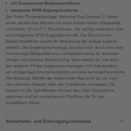
mit Touchscreen-Bedienoberfläche
integrierte RFID-Zugangskontrolle
Die Video-Türsprechanlage 'Welcome Eye Connect 2' bietet
einen ultraflachen Monitor mit einer extrem hohen Bildqualität
und einem 18 cm (7'') Touchscreen. Sie verfügt außerdem über
eine integrierte RFID-Zugangskontrolle. Die Touchscreen-
Bedienoberfläche macht die Bedienung der Anlage äußerst
einfach. Die Gegensprechanlage zeichnet sich durch eine sehr
hochwertige Bildqualität aus und besticht durch ihr dezentes
Design mit indirekter Beleuchtung. Dies verleiht ihr, wie auch
den anderen Philips Gegensprechanlagen mit Videofunktion,
ein einzigartiges Erscheinungsbild und eine benutzerfreundliche
Handhabung. Mithilfe der kostenlosen App wirst du nie mehr
den nächsten Besuch oder den Paketboten verpassen. Du
kannst mit der betreffenden Person über dein Smartphone
sprechen und bei vorhandenem Türöffner die Tür per
Knopfdruck öffnen.
Sicherheits- und Entsorgungshinweise