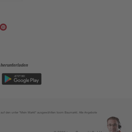
 herunterladen
ich auf den unter "Mein Markt" ausgewählten toom Baumarkt. Alle Angebote