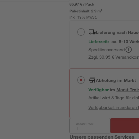
86,97 € / Pack
Paketinhalt:
2,9 m²
inkl. 19% MwSt.
Lieferung nach Haus
Lieferzeit:
ca. 8-10 Wer
Speditionsversand
Zzgl. 39,95 € Versandkos
Abholung im Markt
Verfügbar
im
Markt
Troi
Artikel wird 3 Tage für dic
Verfügbarkeit in anderen
Anzahl: Pack
Unsere passenden Services