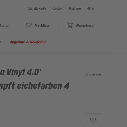
Vorteilskarte
Kontakt
Karriere
Hilfe
Konto
Merkliste
Warenkorb
e
Angebote & Neuheiten
n Vinyl 4.0'
pft eichefarben 4