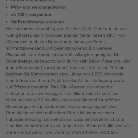
PVC- und weichmacherfrei
zu 100% recycelbar
für Feuchträume geeignet
Hier bekommst du richtig was für dein Geld. Nicht nur, dass er
wenig kostet, der Vinylboden aus der Serie 'Green Vinyl' von
Classen ist auch von Natur aus trittschallgedämmt,
schmutzabweisend und gelenkschonend. Ein weiterer
Pluspunkt – der Boden ist auch für Allergiker geeignet. Der
Bodenbelag überzeugt zudem durch sein Dekor Risseiche, das
jeden Raum sofort verschönert. Bei einer Breite von 203 mm
besitzen die Komponenten eine Länge von 1.290 mm sowie
eine Stärke von 4 mm. Auch bei der Art der Verlegung wurde
auf Effizienz geachtet: Das Click-System garantiert hier
einfachen und zuverlässigen Halt. Nicht zuletzt macht die
Nutzungsklasse 32 deutlich, dass das Material für größere
Belastungen wie in Läden oder Büros ausgelegt ist. Das
Produkt eignet sich außerdem für die Nutzung mit einer
Fußbodenheizung. Du siehst also, dass Vinylböden nicht nur
eine fixe, sondern auch eine langlebige Lösung für alle sind, die
ohne viel Aufwand ihren Wohnkomfort erhöhen möchten.