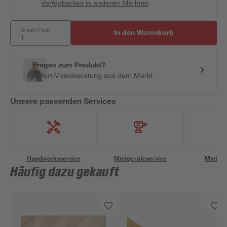
Verfügbarkeit in anderen Märkten
Anzahl: Pack
In den Warenkorb
Fragen zum Produkt?
Sofort-Videoberatung aus dem Markt
Unsere passenden Services
Handwerksservice
Mietgeräteservice
Miettra
Häufig dazu gekauft