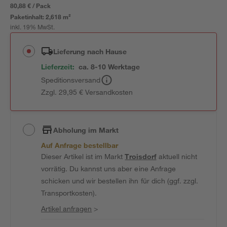
80,88 € / Pack
Paketinhalt:
2,618 m²
inkl. 19% MwSt.
Lieferung nach Hause
Lieferzeit:
ca. 8-10 Werktage
Speditionsversand
Zzgl. 29,95 € Versandkosten
Abholung im Markt
Auf Anfrage bestellbar
Dieser Artikel ist im Markt
Troisdorf
aktuell nicht
vorrätig. Du kannst uns aber eine Anfrage
schicken und wir bestellen ihn für dich (ggf. zzgl.
Transportkosten).
Artikel anfragen
>