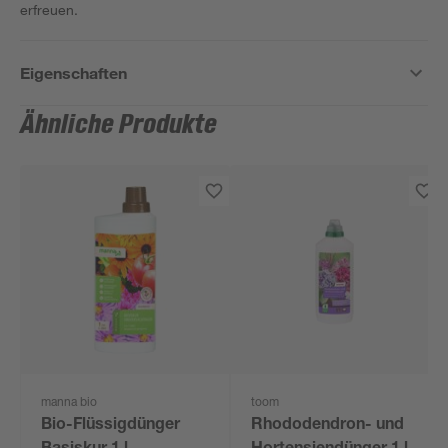
erfreuen.
Eigenschaften
Ähnliche Produkte
manna bio
toom
Bio-Flüssigdünger
Rhododendron- und