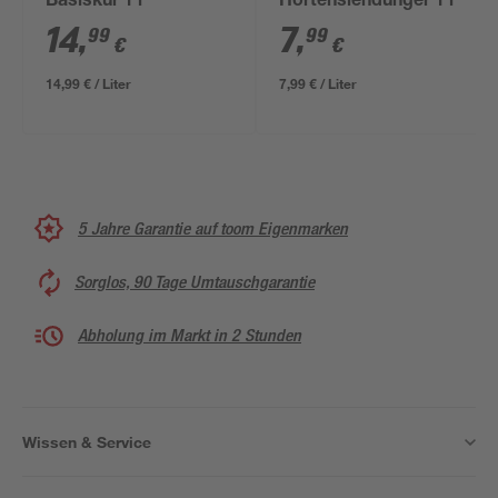
Basiskur 1 l
Hortensiendünger 1 l
14
,
7
,
99
99
€
€
14,99 € / Liter
7,99 € / Liter
5 Jahre Garantie auf toom Eigenmarken
Sorglos, 90 Tage Umtauschgarantie
Abholung im Markt in 2 Stunden
Wissen & Service