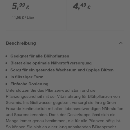
2 Stück
5
,
4
,
99
49
€
€
11,98 € / Liter
Beschreibung
Geeignet für alle Blühpflanzen
Bietet eine optimale Nährstoffversorgung
Sorgt für ein gesundes Wachstum und üppige Blüten
In flüssiger Form
Einfache Dosierung
Unterstützen Sie das Pflanzenwachstum und die
Pflanzengesundheit mit der Vitalnahrung für Blühpflanzen von
Seramis. Ins Gießwasser gegeben, versorgt sie Ihre grünen
Freunde kontinuierlich mit allen lebensnotwendigen Nährstoffen
und Spurenelementen. Dank der Dosierkappe lässt sich die
Menge immer genau bestimmen, die für alle Pflanzen nötig ist.
So können Sie sich an einer lang anhaltenden Blütenpracht