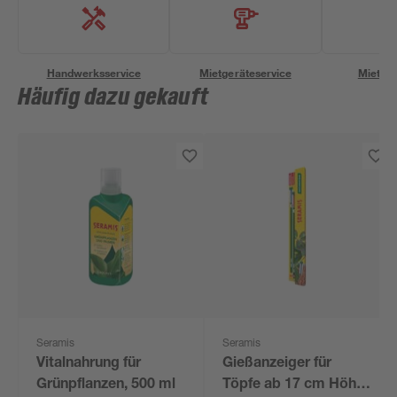
Handwerksservice
Mietgeräteservice
Miettra
Häufig dazu gekauft
Seramis
Seramis
Vitalnahrung für
Gießanzeiger für
Grünpflanzen, 500 ml
Töpfe ab 17 cm Höhe,