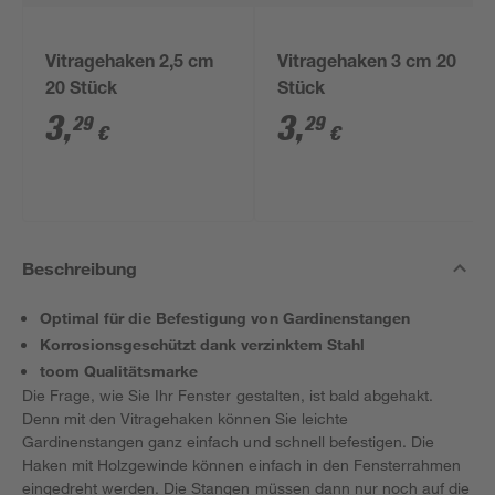
Vitragehaken 2,5 cm
Vitragehaken 3 cm 20
20 Stück
Stück
3
,
3
,
29
29
€
€
Beschreibung
Optimal für die Befestigung von Gardinenstangen
Korrosionsgeschützt dank verzinktem Stahl
toom Qualitätsmarke
Die Frage, wie Sie Ihr Fenster gestalten, ist bald abgehakt.
Denn mit den Vitragehaken können Sie leichte
Gardinenstangen ganz einfach und schnell befestigen. Die
Haken mit Holzgewinde können einfach in den Fensterrahmen
eingedreht werden. Die Stangen müssen dann nur noch auf die