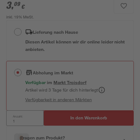
3
,
09
€
inkl. 19% MwSt.
Lieferung nach Hause
Diesen Artikel können wir dir online leider nicht
anbieten.
Abholung im Markt
Verfügbar
im
Markt
Troisdorf
Artikel wird 3 Tage für dich hinterlegt
Verfügbarkeit in anderen Märkten
Anzahl:
In den Warenkorb
Fragen zum Produkt?