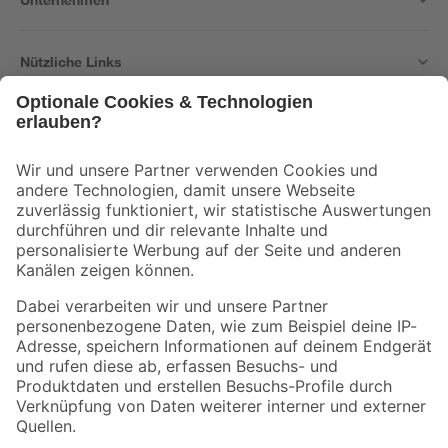
Nützliche Links
Bleib auf dem Laufenden mit unserem Newsletter
Der toom Newsletter: Keine Angebote und Aktionen mehr verpassen!
Zur Newsletter Anmeldung
Folge uns
Zahlungsarten
Versandarten