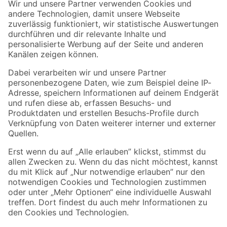
Der toom Newsletter: Keine Angebote und Aktionen mehr verpassen!
Zur Newsletter Anmeldung
Folge uns
Zahlungsarten
Versandarten
Sicher einkaufen
Jetzt die toom-App herunterladen