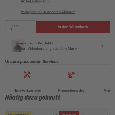
Artikel anfragen
>
Verfügbarkeit in anderen Märkten
Anzahl:
In den Warenkorb
Fragen zum Produkt?
Sofort-Videoberatung aus dem Markt
Unsere passenden Services
Handwerksservice
Mietgeräteservice
Miettra
Häufig dazu gekauft