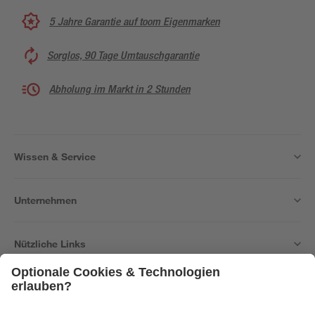
5 Jahre Garantie auf toom Eigenmarken
Sorglos, 90 Tage Umtauschgarantie
Abholung im Markt in 2 Stunden
Wissen & Service
Unternehmen
Nützliche Links
Bleib auf dem Laufenden mit unserem Newsletter