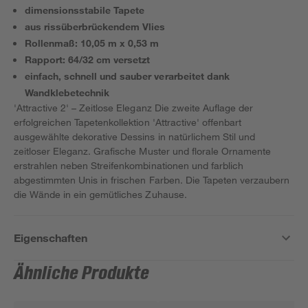
dimensionsstabile Tapete
aus rissüberbrückendem Vlies
Rollenmaß: 10,05 m x 0,53 m
Rapport: 64/32 cm versetzt
einfach, schnell und sauber verarbeitet dank
Wandklebetechnik
'Attractive 2' – Zeitlose Eleganz Die zweite Auflage der
erfolgreichen Tapetenkollektion 'Attractive' offenbart
ausgewählte dekorative Dessins in natürlichem Stil und
zeitloser Eleganz. Grafische Muster und florale Ornamente
erstrahlen neben Streifenkombinationen und farblich
abgestimmten Unis in frischen Farben. Die Tapeten verzaubern
die Wände in ein gemütliches Zuhause.
Eigenschaften
Ähnliche Produkte