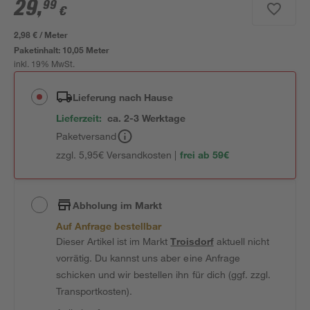
29
,
99
€
2,98 € / Meter
Paketinhalt:
10,05 Meter
inkl. 19% MwSt.
Lieferung nach Hause
Lieferzeit:
ca. 2-3 Werktage
Paketversand
zzgl. 5,95€ Versandkosten |
frei ab 59€
Abholung im Markt
Auf Anfrage bestellbar
Dieser Artikel ist im Markt
Troisdorf
aktuell nicht
vorrätig. Du kannst uns aber eine Anfrage
schicken und wir bestellen ihn für dich (ggf. zzgl.
Transportkosten).