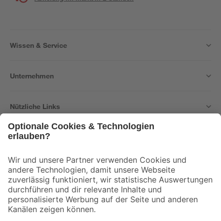
Wissen & Service
Unternehmen
Nützliche Links
Bleib auf dem Laufenden mit unserem Newsletter
Der toom Newsletter: Keine Angebote und Aktionen mehr verpassen!
Zur Newsletter Anmeldung
Folge uns