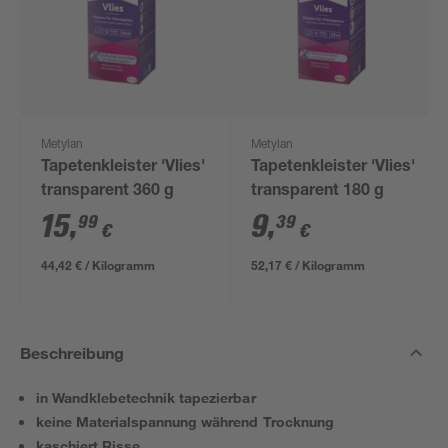
Metylan
Metylan
Tapetenkleister 'Vlies'
Tapetenkleister 'Vlies'
transparent 360 g
transparent 180 g
15
,
9
,
99
39
€
€
44,42 € / Kilogramm
52,17 € / Kilogramm
Beschreibung
in Wandklebetechnik tapezierbar
keine Materialspannung während Trocknung
kaschiert Risse