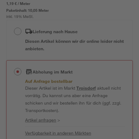
1,19 € / Meter
Paketinhalt:
10,05 Meter
inkl. 19% MwSt.
Lieferung nach Hause
Diesen Artikel können wir dir online leider nicht
anbieten.
Abholung im Markt
Auf Anfrage bestellbar
Dieser Artikel ist im Markt
Troisdorf
aktuell nicht
vorrätig. Du kannst uns aber eine Anfrage
schicken und wir bestellen ihn für dich (ggf. zzgl.
Transportkosten).
Artikel anfragen
>
Verfügbarkeit in anderen Märkten