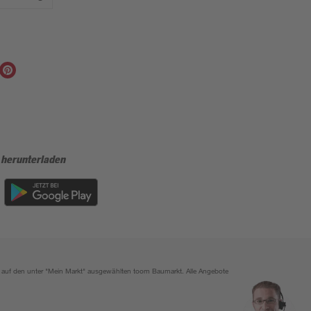
 herunterladen
ich auf den unter "Mein Markt" ausgewählten toom Baumarkt. Alle Angebote