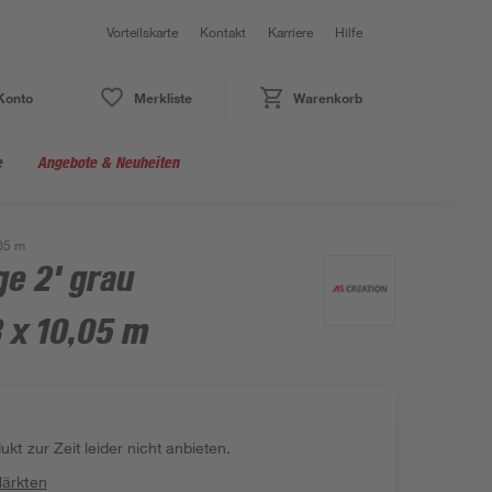
Vorteilskarte
Kontakt
Karriere
Hilfe
Konto
Merkliste
Warenkorb
e
Angebote & Neuheiten
,05 m
ge 2' grau
 x 10,05 m
kt zur Zeit leider nicht anbieten.
Märkten