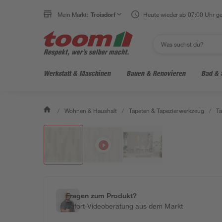
Mein Markt:
Troisdorf
Heute wieder ab 07:00 Uhr ge
Werkstatt & Maschinen
Bauen & Renovieren
Bad & 
/
Wohnen & Haushalt
/
Tapeten & Tapezierwerkzeug
/
Ta
Fragen zum Produkt?
Sofort-Videoberatung aus dem Markt