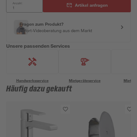
Anzahl:
Artikel anfragen
Fragen zum Produkt?
Sofort-Videoberatung aus dem Markt
Unsere passenden Services
Handwerksservice
Mietgeräteservice
Miettra
Häufig dazu gekauft