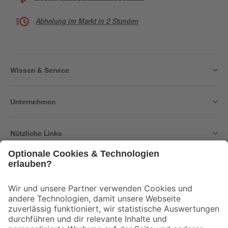
Abholung im Markt in 2 Stunden
Wissen & Service
Unternehmen
Nützliche Links
Bleib auf dem Laufenden mit unserem Newsletter
Der toom Newsletter: Keine Angebote und Aktionen mehr verpassen!
Zur Newsletter Anmeldung