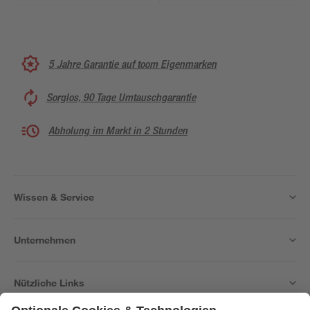
5 Jahre Garantie auf toom Eigenmarken
Sorglos, 90 Tage Umtauschgarantie
Abholung im Markt in 2 Stunden
Wissen & Service
Unternehmen
Nützliche Links