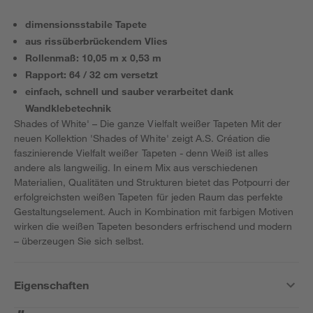
dimensionsstabile Tapete
aus rissüberbrückendem Vlies
Rollenmaß: 10,05 m x 0,53 m
Rapport: 64 / 32 cm versetzt
einfach, schnell und sauber verarbeitet dank
Wandklebetechnik
Shades of White' – Die ganze Vielfalt weißer Tapeten Mit der
neuen Kollektion 'Shades of White' zeigt A.S. Création die
faszinierende Vielfalt weißer Tapeten - denn Weiß ist alles
andere als langweilig. In einem Mix aus verschiedenen
Materialien, Qualitäten und Strukturen bietet das Potpourri der
erfolgreichsten weißen Tapeten für jeden Raum das perfekte
Gestaltungselement. Auch in Kombination mit farbigen Motiven
wirken die weißen Tapeten besonders erfrischend und modern
– überzeugen Sie sich selbst.
Eigenschaften