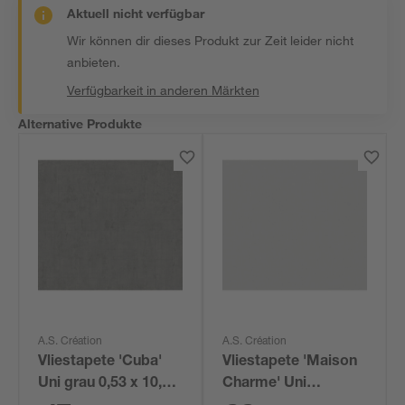
Aktuell nicht verfügbar
Wir können dir dieses Produkt zur Zeit leider nicht
anbieten.
Verfügbarkeit in anderen Märkten
Alternative Produkte
A.S. Création
A.S. Création
Vliestapete 'Cuba'
Vliestapete 'Maison
Uni grau 0,53 x 10,05
Charme' Uni