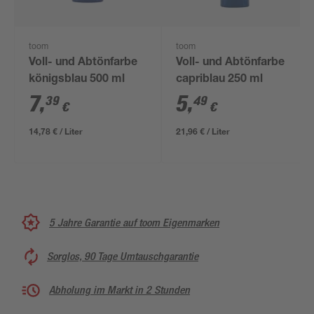
toom
toom
Voll- und Abtönfarbe
Voll- und Abtönfarbe
königsblau 500 ml
capriblau 250 ml
7
,
5
,
39
49
€
€
14,78 € / Liter
21,96 € / Liter
5 Jahre Garantie auf toom Eigenmarken
Sorglos, 90 Tage Umtauschgarantie
Abholung im Markt in 2 Stunden