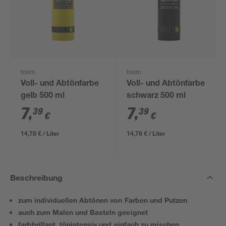
toom
toom
Voll- und Abtönfarbe
Voll- und Abtönfarbe
gelb 500 ml
schwarz 500 ml
7
,
7
,
39
39
€
€
14,78 € / Liter
14,78 € / Liter
Beschreibung
zum individuellen Abtönen von Farben und Putzen
auch zum Malen und Basteln geeignet
farbbrillant, tönintensiv und einfach zu mischen