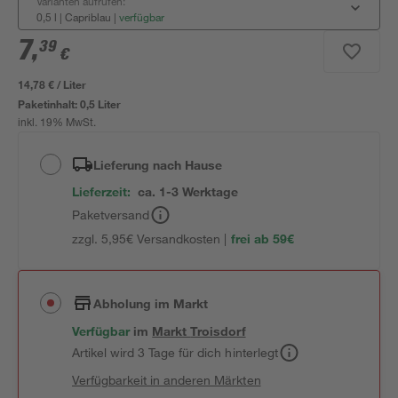
Varianten aufrufen:
0,5 l | Capriblau
|
verfügbar
7
,
39
€
14,78 € / Liter
Paketinhalt:
0,5 Liter
inkl. 19% MwSt.
Lieferung nach Hause
Lieferzeit:
ca. 1-3 Werktage
Paketversand
zzgl. 5,95€ Versandkosten |
frei ab 59€
Abholung im Markt
Verfügbar
im
Markt
Troisdorf
Artikel wird 3 Tage für dich hinterlegt
Verfügbarkeit in anderen Märkten