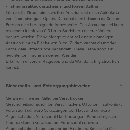
atmungsaktiv, geruchsarm und lösemittelfrei
Für das Einfärben eines weißen Anstrichs ist diese Abtönfarbe
von Toom eine gute Option. Du schaffst mit diesem natürlichen
Farbton eine beruhigende Atmosphäre. Das Anstrichmittel kann
mit einem Inhalt von 0,5 l zum Streichen kleinerer Wände
genutzt werden. Diese Menge reicht bei einem einmaligen
Anstrich für eine Fläche von 3 m². Zudem kannst du mit der
Farbe viele Untergründe behandeln. Diese Farbe sorgt für
leuchtende Frische an deinen Wänden!
Erfahre in unserem Ratgeber, wie du
Wände richtig streichen
kannst.
Sicherheits- und Entsorgungshinweise
Gefahrenhinweise: Giftig bei Verschlucken.
Gesundheitsschädlich bei Verschlucken. Giftig bei Hautkontakt.
Verursacht schwere Verätzungen der Haut und schwere
Augenschäden. Verursacht Hautreizungen. Kann allergische
Hautreaktionen verursachen. Verursacht schwere
Augenschäden. Lebensgefahr bei Einatmen. Sehr giftig für