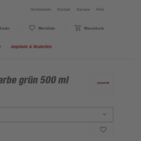
Vorteilskarte
Kontakt
Karriere
Hilfe
Konto
Merkliste
Warenkorb
e
Angebote & Neuheiten
arbe grün 500 ml