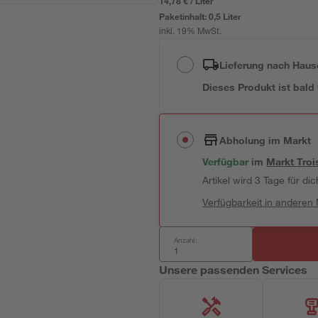
14,78 € / Liter
Paketinhalt:
0,5 Liter
inkl. 19% MwSt.
Lieferung nach Haus
Dieses Produkt ist bald
Abholung im Markt
Verfügbar
im
Markt
Troi
Artikel wird 3 Tage für dic
Verfügbarkeit in anderen
Anzahl:
Unsere passenden Services