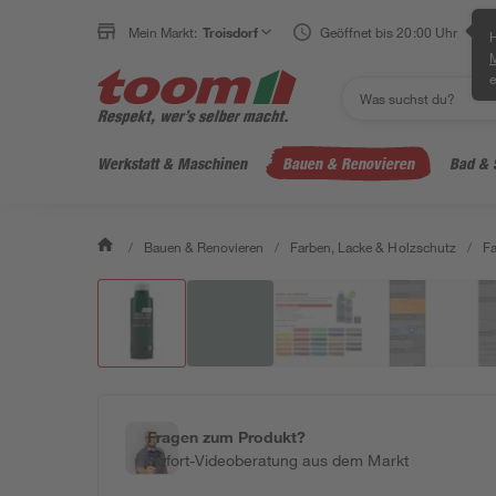
Mein Markt:
Troisdorf
Geöffnet bis 20:00 Uhr
H
e
Werkstatt & Maschinen
Bauen & Renovieren
Bad & 
/
Bauen & Renovieren
/
Farben, Lacke & Holzschutz
/
F
Fragen zum Produkt?
Sofort-Videoberatung aus dem Markt