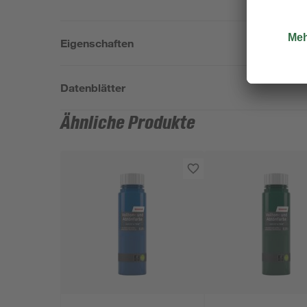
Eigenschaften
Datenblätter
Ähnliche Produkte