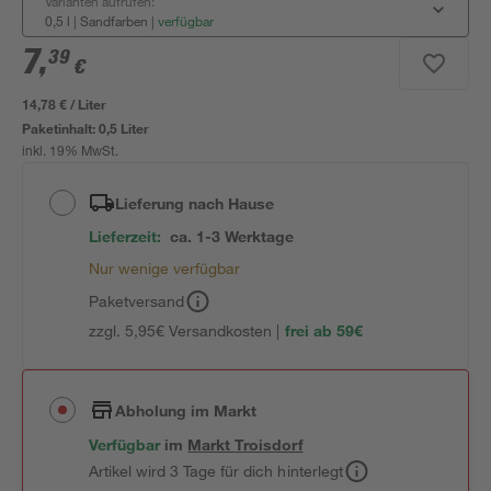
Varianten aufrufen:
0,5 l | Sandfarben
|
verfügbar
7
,
39
€
14,78 € / Liter
Paketinhalt:
0,5 Liter
inkl. 19% MwSt.
Lieferung nach Hause
Lieferzeit:
ca. 1-3 Werktage
Nur wenige verfügbar
Paketversand
zzgl. 5,95€ Versandkosten |
frei ab 59€
Abholung im Markt
Verfügbar
im
Markt
Troisdorf
Artikel wird 3 Tage für dich hinterlegt