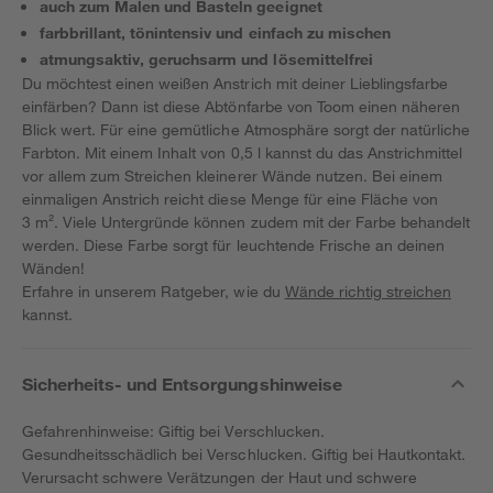
auch zum Malen und Basteln geeignet
farbbrillant, tönintensiv und einfach zu mischen
atmungsaktiv, geruchsarm und lösemittelfrei
Du möchtest einen weißen Anstrich mit deiner Lieblingsfarbe
einfärben? Dann ist diese Abtönfarbe von Toom einen näheren
Blick wert. Für eine gemütliche Atmosphäre sorgt der natürliche
Farbton. Mit einem Inhalt von 0,5 l kannst du das Anstrichmittel
vor allem zum Streichen kleinerer Wände nutzen. Bei einem
einmaligen Anstrich reicht diese Menge für eine Fläche von
3 m². Viele Untergründe können zudem mit der Farbe behandelt
werden. Diese Farbe sorgt für leuchtende Frische an deinen
Wänden!
Erfahre in unserem Ratgeber, wie du
Wände richtig streichen
kannst.
Sicherheits- und Entsorgungshinweise
Gefahrenhinweise: Giftig bei Verschlucken.
Gesundheitsschädlich bei Verschlucken. Giftig bei Hautkontakt.
Verursacht schwere Verätzungen der Haut und schwere