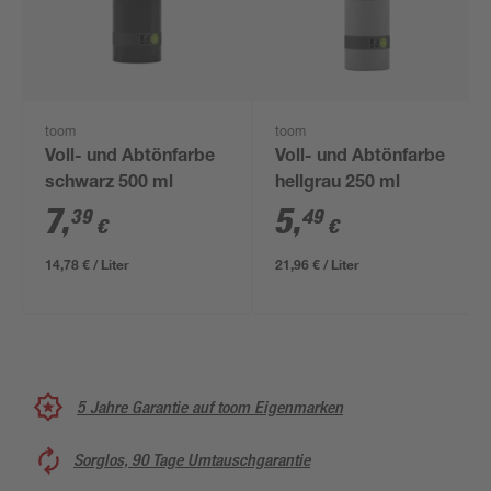
toom
toom
Voll- und Abtönfarbe
Voll- und Abtönfarbe
schwarz 500 ml
hellgrau 250 ml
7
,
5
,
39
49
€
€
14,78 € / Liter
21,96 € / Liter
5 Jahre Garantie auf toom Eigenmarken
Sorglos, 90 Tage Umtauschgarantie