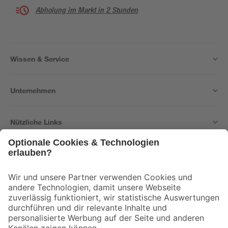
Abholung im Markt in 2 Stunden
Wissen & Service
Unternehmen
Nützliche Links
Bleib auf dem Laufenden mit unserem Newsletter
Der toom Newsletter: Keine Angebote und Aktionen mehr verpassen!
Zur Newsletter Anmeldung