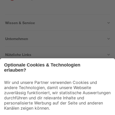
Wissen & Service
Unternehmen
Nützliche Links
Bleib auf dem Laufenden mit unserem Newsletter
Der toom Newsletter: Keine Angebote und Aktionen mehr verpassen!
Zur Newsletter Anmeldung
Folge uns