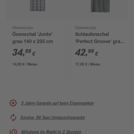
Elbersdrucke
Elbersdrucke
Ösenschal 'Jonte'
Schlaufenschal
grau 140 x 255 cm
'Perfect Groove' grau
135 x 255 cm
34
,
42
,
99
99
€
€
14,00 € / Meter
17,20 € / Meter
5 Jahre Garantie auf toom Eigenmarken
Sorglos, 90 Tage Umtauschgarantie
Abholung im Markt in 2 Stunden