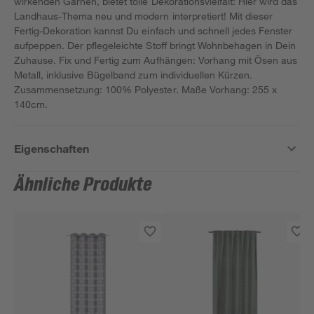
wirkenden Garnen, bietet tolle Dekorationsvielfalt: Hier wird das
Landhaus-Thema neu und modern interpretiert! Mit dieser
Fertig-Dekoration kannst Du einfach und schnell jedes Fenster
aufpeppen. Der pflegeleichte Stoff bringt Wohnbehagen in Dein
Zuhause. Fix und Fertig zum Aufhängen: Vorhang mit Ösen aus
Metall, inklusive Bügelband zum individuellen Kürzen.
Zusammensetzung: 100% Polyester. Maße Vorhang: 255 x
140cm.
Eigenschaften
Ähnliche Produkte