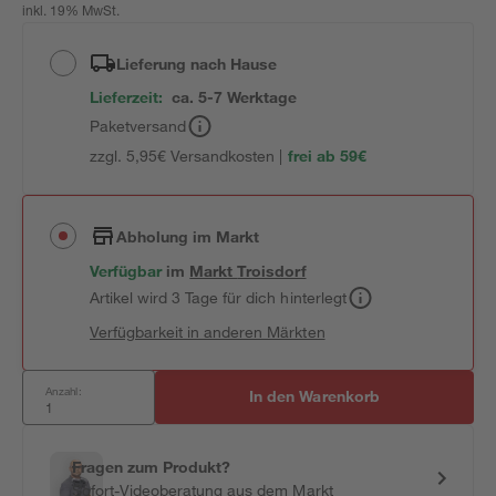
inkl. 19% MwSt.
Lieferung nach Hause
Lieferzeit:
ca. 5-7 Werktage
Paketversand
zzgl. 5,95€ Versandkosten |
frei ab 59€
Abholung im Markt
Verfügbar
im
Markt
Troisdorf
Artikel wird 3 Tage für dich hinterlegt
Verfügbarkeit in anderen Märkten
Anzahl:
In den Warenkorb
Fragen zum Produkt?
Sofort-Videoberatung aus dem Markt