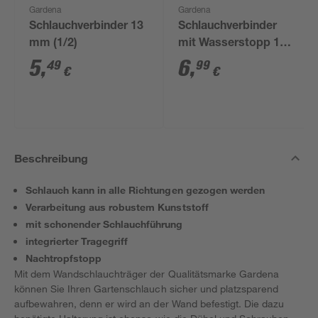
Gardena
Gardena
Schlauchverbinder 13
Schlauchverbinder
mm (1/2)
mit Wasserstopp 13
mm (1/2")
5
,
6
,
49
99
€
€
Beschreibung
Schlauch kann in alle Richtungen gezogen werden
Verarbeitung aus robustem Kunststoff
mit schonender Schlauchführung
integrierter Tragegriff
Nachtropfstopp
Mit dem Wandschlauchträger der Qualitätsmarke Gardena
können Sie Ihren Gartenschlauch sicher und platzsparend
aufbewahren, denn er wird an der Wand befestigt. Die dazu