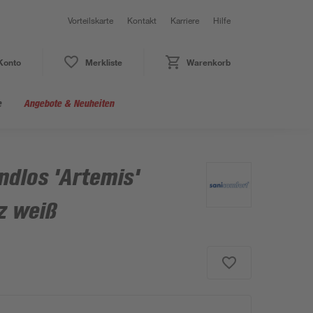
Vorteilskarte
Kontakt
Karriere
Hilfe
Konto
Merkliste
Warenkorb
e
Angebote & Neuheiten
dlos 'Artemis'
z weiß