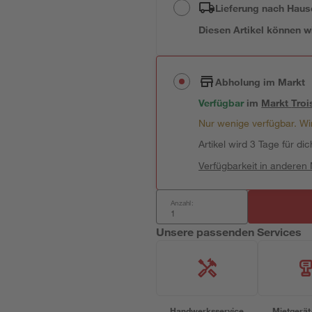
Lieferung nach Haus
Diesen Artikel können wir
Abholung im Markt
Verfügbar
im
Markt
Troi
Nur wenige verfügbar. Wir
Artikel wird 3 Tage für dic
Verfügbarkeit in anderen
Anzahl:
Unsere passenden Services
Handwerksservice
Mietgerät