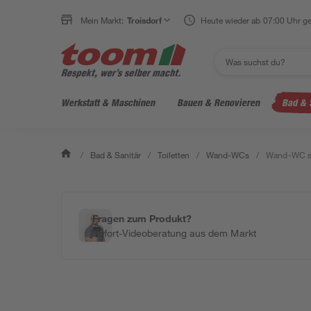
Mein Markt:
Troisdorf
Heute wieder ab 07:00 Uhr ge
Werkstatt & Maschinen
Bauen & Renovieren
Bad & 
/
Bad & Sanitär
/
Toiletten
/
Wand-WCs
/
Wand-WC spü
Fragen zum Produkt?
Sofort-Videoberatung aus dem Markt