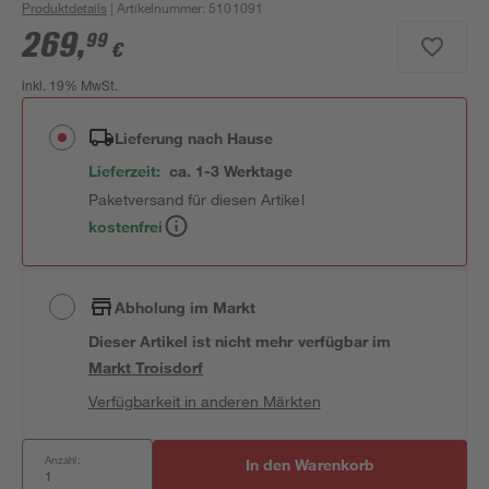
Produktdetails
| Artikelnummer
:
5101091
269
,
99
€
inkl. 19% MwSt.
Lieferung nach Hause
Lieferzeit:
ca. 1-3 Werktage
Paketversand für diesen Artikel
kostenfrei
Abholung im Markt
Dieser Artikel ist nicht mehr verfügbar
im
Markt
Troisdorf
Verfügbarkeit in anderen Märkten
Anzahl:
In den Warenkorb