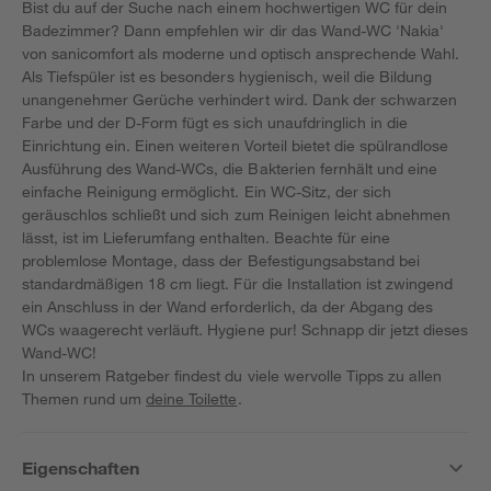
Bist du auf der Suche nach einem hochwertigen WC für dein
Badezimmer? Dann empfehlen wir dir das Wand-WC 'Nakia'
von sanicomfort als moderne und optisch ansprechende Wahl.
Als Tiefspüler ist es besonders hygienisch, weil die Bildung
unangenehmer Gerüche verhindert wird. Dank der schwarzen
Farbe und der D-Form fügt es sich unaufdringlich in die
Einrichtung ein. Einen weiteren Vorteil bietet die spülrandlose
Ausführung des Wand-WCs, die Bakterien fernhält und eine
einfache Reinigung ermöglicht. Ein WC-Sitz, der sich
geräuschlos schließt und sich zum Reinigen leicht abnehmen
lässt, ist im Lieferumfang enthalten. Beachte für eine
problemlose Montage, dass der Befestigungsabstand bei
standardmäßigen 18 cm liegt. Für die Installation ist zwingend
ein Anschluss in der Wand erforderlich, da der Abgang des
WCs waagerecht verläuft. Hygiene pur! Schnapp dir jetzt dieses
Wand-WC!
In unserem Ratgeber findest du viele wervolle Tipps zu allen
Themen rund um
deine Toilette
.
Eigenschaften