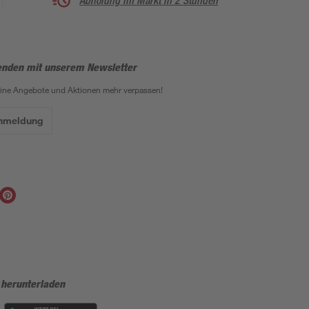
Abholung im Markt in 2 Stunden
enden mit unserem Newsletter
eine Angebote und Aktionen mehr verpassen!
Anmeldung
 herunterladen