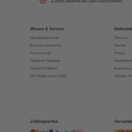
5 Jahre Garantie auf toom Eigenmarken
Wissen & Service
Unterne
Handwerksservice
Über uns
Entsorgungsservice
Karriere
Finanzierung
Presse
Übersicht Ratgeber
Nachhaltigk
Übersicht Märkte
Auszeichn
DIY-Städte-Index 2026
Affiliate-
Zahlungsarten
Versanda