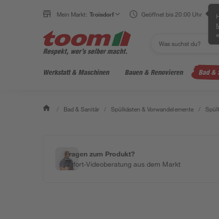
Mein Markt:
Troisdorf
Geöffnet bis 20:00 Uhr
H
e
Werkstatt & Maschinen
Bauen & Renovieren
Bad & 
/
Bad & Sanitär
/
Spülkästen & Vorwandelemente
/
Spül
Fragen zum Produkt?
Sofort-Videoberatung aus dem Markt