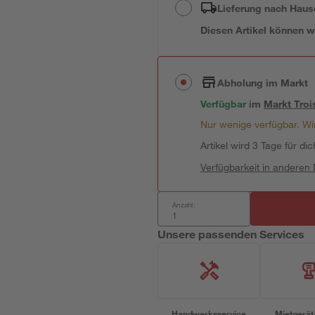
Lieferung nach Haus
Diesen Artikel können wir
Abholung im Markt
Verfügbar
im
Markt
Troi
Nur wenige verfügbar. Wir
Artikel wird 3 Tage für dic
Verfügbarkeit in anderen
Anzahl:
Unsere passenden Services
Handwerksservice
Mietgerät