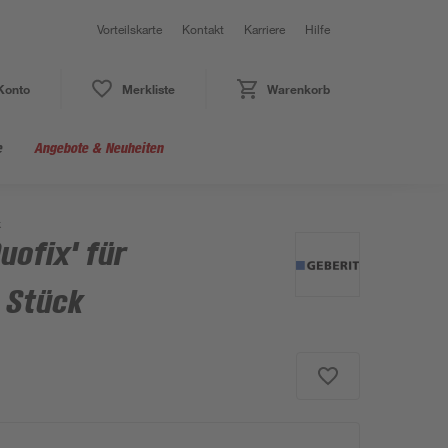
Vorteilskarte
Kontakt
Karriere
Hilfe
Konto
Merkliste
Warenkorb
e
Angebote & Neuheiten
k
ofix' für
 Stück