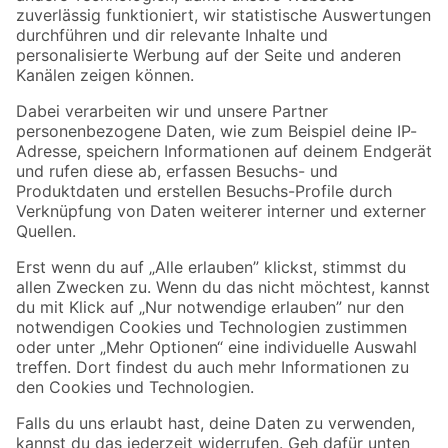
Zur Newsletter Anmeldung
Folge uns
Zahlungsarten
Versandarten
Sicher einkaufen
Jetzt die toom-App herunterladen