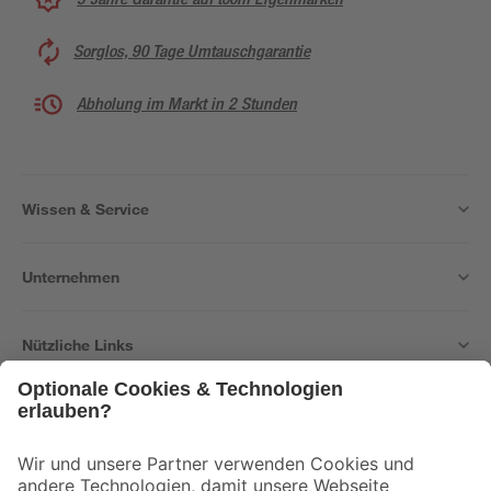
Sorglos, 90 Tage Umtauschgarantie
Abholung im Markt in 2 Stunden
Wissen & Service
Unternehmen
Nützliche Links
Bleib auf dem Laufenden mit unserem Newsletter
Der toom Newsletter: Keine Angebote und Aktionen mehr verpassen!