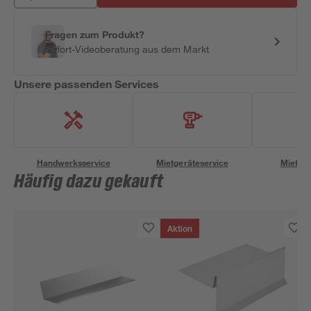
Fragen zum Produkt?
Sofort-Videoberatung aus dem Markt
Unsere passenden Services
Handwerksservice
Mietgeräteservice
Miettra
Häufig dazu gekauft
Aktion